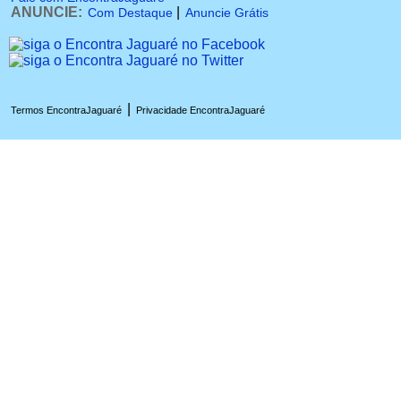
ANUNCIE:
|
Com Destaque
Anuncie Grátis
|
Termos EncontraJaguaré
Privacidade EncontraJaguaré