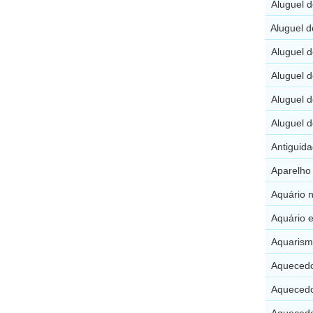
Aluguel 
Aluguel 
Aluguel 
Aluguel 
Aluguel d
Aluguel 
Antiguid
Aparelho
Aquário 
Aquário 
Aquarism
Aquecedo
Aquecedo
Aquecedo