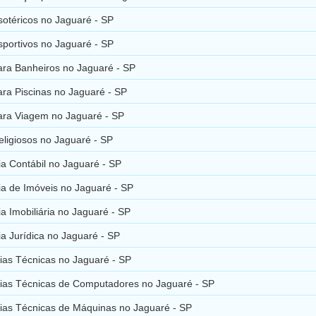
sotéricos no Jaguaré - SP
sportivos no Jaguaré - SP
ara Banheiros no Jaguaré - SP
ara Piscinas no Jaguaré - SP
para Viagem no Jaguaré - SP
eligiosos no Jaguaré - SP
a Contábil no Jaguaré - SP
ia de Imóveis no Jaguaré - SP
a Imobiliária no Jaguaré - SP
a Jurídica no Jaguaré - SP
ias Técnicas no Jaguaré - SP
cias Técnicas de Computadores no Jaguaré - SP
cias Técnicas de Máquinas no Jaguaré - SP