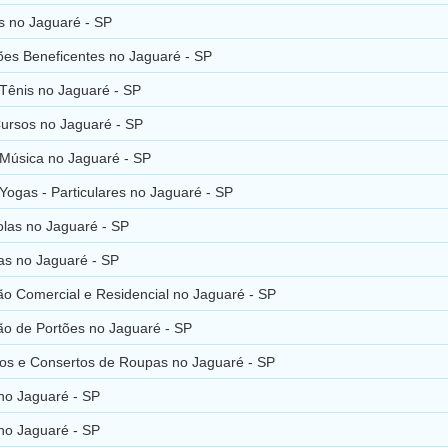
s no Jaguaré - SP
ões Beneficentes no Jaguaré - SP
 Tênis no Jaguaré - SP
Cursos no Jaguaré - SP
 Música no Jaguaré - SP
Yogas - Particulares no Jaguaré - SP
olas no Jaguaré - SP
as no Jaguaré - SP
o Comercial e Residencial no Jaguaré - SP
o de Portões no Jaguaré - SP
os e Consertos de Roupas no Jaguaré - SP
no Jaguaré - SP
no Jaguaré - SP