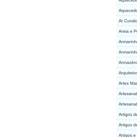
Aquecedo
Ar Condi
Areia e 
Armarinh
Armarinh
Armazéns
Arquiteto
Artes Mar
Artesana
Artesanat
Artigos 
Artigos 
Artigos e