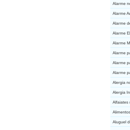
Alarme n
Alarme A
Alarme d
Alarme El
Alarme M
Alarme p
Alarme p
Alarme p
Alergia n
Alergia I
Alfaiates
Alimento
Aluguel d