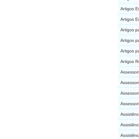
Artigos E
Artigos E
Artigos p
Artigos p
Artigos 
Artigos R
Assessori
Assessor
Assessori
Assessori
Assistênc
Assistên
Assistên