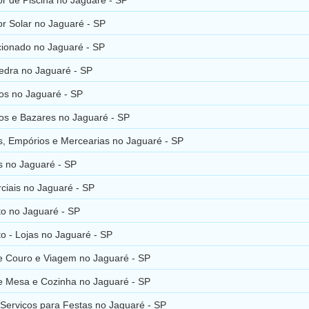
r Solar no Jaguaré - SP
cionado no Jaguaré - SP
Pedra no Jaguaré - SP
os no Jaguaré - SP
os e Bazares no Jaguaré - SP
, Empórios e Mercearias no Jaguaré - SP
s no Jaguaré - SP
ciais no Jaguaré - SP
to no Jaguaré - SP
o - Lojas no Jaguaré - SP
de Couro e Viagem no Jaguaré - SP
de Mesa e Cozinha no Jaguaré - SP
 Serviços para Festas no Jaguaré - SP