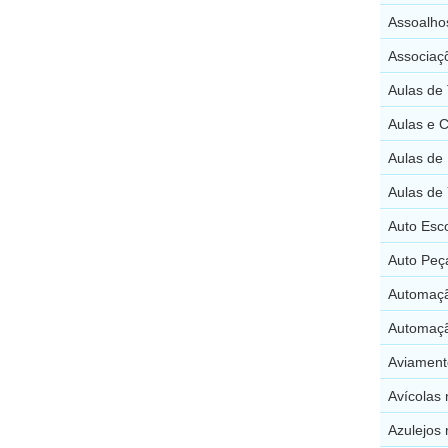
Assoalho
Associaç
Aulas de
Aulas e 
Aulas de
Aulas de 
Auto Esc
Auto Peç
Automaçã
Automaçã
Aviament
Avícolas 
Azulejos 