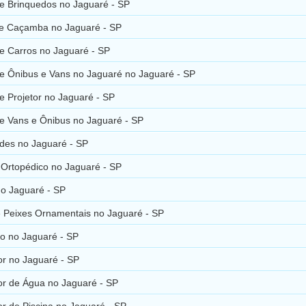
de Brinquedos no Jaguaré - SP
de Caçamba no Jaguaré - SP
de Carros no Jaguaré - SP
de Ônibus e Vans no Jaguaré no Jaguaré - SP
e Projetor no Jaguaré - SP
de Vans e Ônibus no Jaguaré - SP
ades no Jaguaré - SP
 Ortopédico no Jaguaré - SP
no Jaguaré - SP
e Peixes Ornamentais no Jaguaré - SP
o no Jaguaré - SP
r no Jaguaré - SP
r de Água no Jaguaré - SP
r de Piscina no Jaguaré - SP