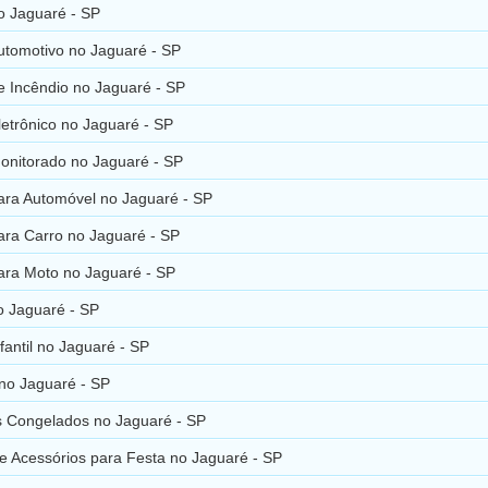
o Jaguaré - SP
utomotivo no Jaguaré - SP
e Incêndio no Jaguaré - SP
etrônico no Jaguaré - SP
onitorado no Jaguaré - SP
ara Automóvel no Jaguaré - SP
ara Carro no Jaguaré - SP
ara Moto no Jaguaré - SP
o Jaguaré - SP
nfantil no Jaguaré - SP
 no Jaguaré - SP
s Congelados no Jaguaré - SP
e Acessórios para Festa no Jaguaré - SP