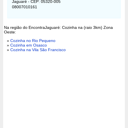
Jaguaré - CEP: 05320-005
08007010161
Na região do EncontraJaguaré: Cozinha na (raio 3km) Zona
Oeste:
»
Cozinha no Rio Pequeno
»
Cozinha em Osasco
»
Cozinha na Vila São Francisco