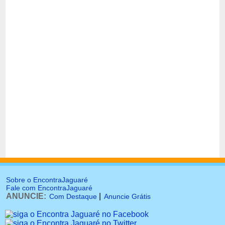
Sobre o EncontraJaguaré
Fale com EncontraJaguaré
ANUNCIE:
|
Com Destaque
Anuncie Grátis