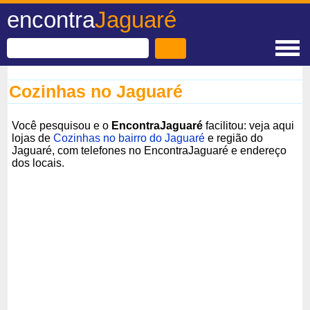
encontra
Jaguaré
Cozinhas no Jaguaré
Você pesquisou e o
EncontraJaguaré
facilitou: veja aqui
lojas de
Cozinhas no bairro do Jaguaré
e região do
Jaguaré, com telefones no EncontraJaguaré e endereço
dos locais.