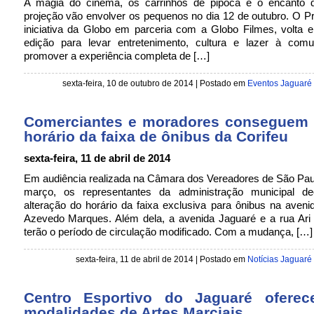
A magia do cinema, os carrinhos de pipoca e o encanto 
projeção vão envolver os pequenos no dia 12 de outubro. O Pr
iniciativa da Globo em parceria com a Globo Filmes, volta
edição para levar entretenimento, cultura e lazer à comu
promover a experiência completa de […]
sexta-feira, 10 de outubro de 2014 | Postado em
Eventos Jaguaré
Comerciantes e moradores conseguem a
horário da faixa de ônibus da Corifeu
sexta-feira, 11 de abril de 2014
Em audiência realizada na Câmara dos Vereadores de São Pau
março, os representantes da administração municipal de
alteração do horário da faixa exclusiva para ônibus na aveni
Azevedo Marques. Além dela, a avenida Jaguaré e a rua Ar
terão o período de circulação modificado. Com a mudança, […]
sexta-feira, 11 de abril de 2014 | Postado em
Notícias Jaguaré
Centro Esportivo do Jaguaré ofere
modalidades de Artes Marciais