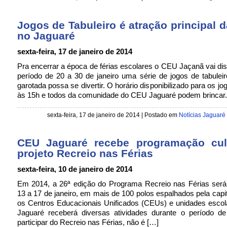
Jogos de Tabuleiro é atração principal d
no Jaguaré
sexta-feira, 17 de janeiro de 2014
Pra encerrar a época de férias escolares o CEU Jaçanã vai disp
período de 20 a 30 de janeiro uma série de jogos de tabulei
garotada possa se divertir. O horário disponibilizado para os j
às 15h e todos da comunidade do CEU Jaguaré podem brinca
sexta-feira, 17 de janeiro de 2014 | Postado em
Notícias Jaguaré
CEU Jaguaré recebe programação cul
projeto Recreio nas Férias
sexta-feira, 10 de janeiro de 2014
Em 2014, a 26ª edição do Programa Recreio nas Férias será 
13 a 17 de janeiro, em mais de 100 polos espalhados pela capita
os Centros Educacionais Unificados (CEUs) e unidades esco
Jaguaré receberá diversas atividades durante o período de 
participar do Recreio nas Férias, não é […]