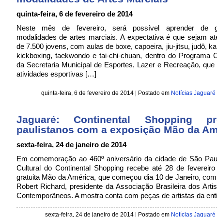
quinta-feira, 6 de fevereiro de 2014
Neste mês de fevereiro, será possível aprender de g
modalidades de artes marciais. A expectativa é que sejam a
de 7.500 jovens, com aulas de boxe, capoeira, jiu-jitsu, judô, ka
kickboxing, taekwondo e tai-chi-chuan, dentro do Programa 
da Secretaria Municipal de Esportes, Lazer e Recreação, que 
atividades esportivas […]
quinta-feira, 6 de fevereiro de 2014 | Postado em
Notícias Jaguaré
Jaguaré: Continental Shopping pre
paulistanos com a exposição Mão da Am
sexta-feira, 24 de janeiro de 2014
Em comemoração ao 460º aniversário da cidade de São Pau
Cultural do Continental Shopping recebe até 28 de fevereir
gratuita Mão da América, que começou dia 10 de Janeiro, com
Robert Richard, presidente da Associação Brasileira dos Artis
Contemporâneos. A mostra conta com peças de artistas da ent
sexta-feira, 24 de janeiro de 2014 | Postado em
Notícias Jaguaré