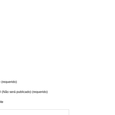
(requerido)
l (Não será publicado) (requerido)
te