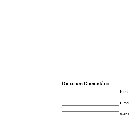
Deixe um Comentário
Nome 
E-mai
Websi