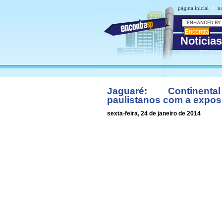
|
página inicial
no
Notícias
Jaguaré: Continent
paulistanos com a expos
sexta-feira, 24 de janeiro de 2014