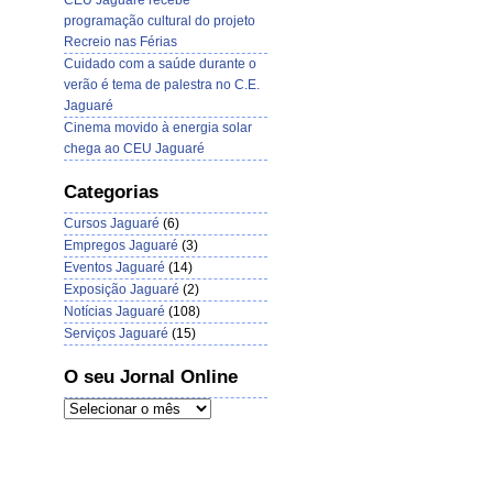
CEU Jaguaré recebe
programação cultural do projeto
Recreio nas Férias
Cuidado com a saúde durante o
verão é tema de palestra no C.E.
Jaguaré
Cinema movido à energia solar
chega ao CEU Jaguaré
Categorias
Cursos Jaguaré
(6)
Empregos Jaguaré
(3)
Eventos Jaguaré
(14)
Exposição Jaguaré
(2)
Notícias Jaguaré
(108)
Serviços Jaguaré
(15)
O seu Jornal Online