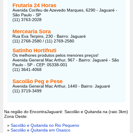
Frutaria 24 Horas
Avenida Corifeu de Azevedo Marques, 6290 - Jaguaré -
São Paulo - SP
(11) 3763-2028
Mercearia Sora
Rua Eva Terpins, 230 - Bairro: Jaguaré
(11) 2768-2580 / (11) 2769-2580
Satinho Hortifruti
Os melhores produtos pelos menores preços!
Avenida General Mac Arthur, 967 - Bairro: Jaguaré - São
Paulo - SP - CEP: 05338-001
(11) 3641-4068
Sacolão Peg e Pese
Avenida General Mac Arthur, 1440 - Bairro: Jaguaré
(11) 3719-3499
Na região do EncontraJaguaré: Sacolão e Quitanda na (raio 3km)
Zona Oeste:
»
Sacolão e Quitanda no Rio Pequeno
»
Sacolão e Quitanda em Osasco