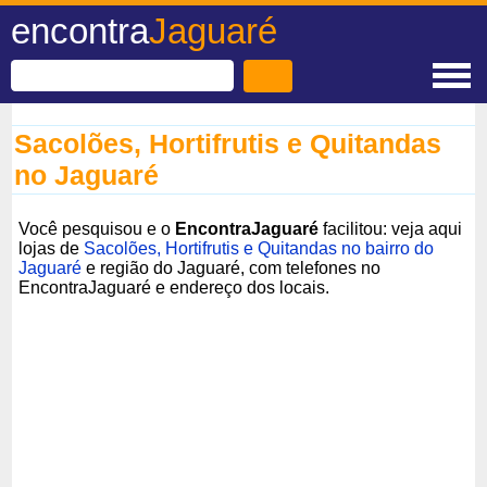
encontra
Jaguaré
Sacolões, Hortifrutis e Quitandas
no Jaguaré
Você pesquisou e o
EncontraJaguaré
facilitou: veja aqui
lojas de
Sacolões, Hortifrutis e Quitandas no bairro do
Jaguaré
e região do Jaguaré, com telefones no
EncontraJaguaré e endereço dos locais.