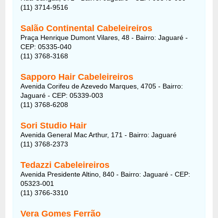
(11) 3714-9516
Salão Continental Cabeleireiros
Praça Henrique Dumont Vilares, 48 - Bairro: Jaguaré -
CEP: 05335-040
(11) 3768-3168
Sapporo Hair Cabeleireiros
Avenida Corifeu de Azevedo Marques, 4705 - Bairro:
Jaguaré - CEP: 05339-003
(11) 3768-6208
Sori Studio Hair
Avenida General Mac Arthur, 171 - Bairro: Jaguaré
(11) 3768-2373
Tedazzi Cabeleireiros
Avenida Presidente Altino, 840 - Bairro: Jaguaré - CEP:
05323-001
(11) 3766-3310
Vera Gomes Ferrão