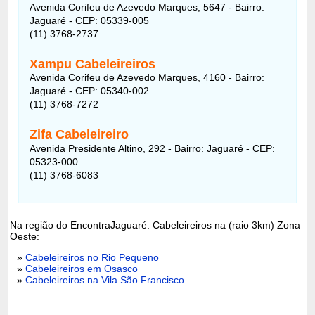
Avenida Corifeu de Azevedo Marques, 5647 - Bairro:
Jaguaré - CEP: 05339-005
(11) 3768-2737
Xampu Cabeleireiros
Avenida Corifeu de Azevedo Marques, 4160 - Bairro:
Jaguaré - CEP: 05340-002
(11) 3768-7272
Zifa Cabeleireiro
Avenida Presidente Altino, 292 - Bairro: Jaguaré - CEP:
05323-000
(11) 3768-6083
Na região do EncontraJaguaré: Cabeleireiros na (raio 3km) Zona
Oeste:
»
Cabeleireiros no Rio Pequeno
»
Cabeleireiros em Osasco
»
Cabeleireiros na Vila São Francisco