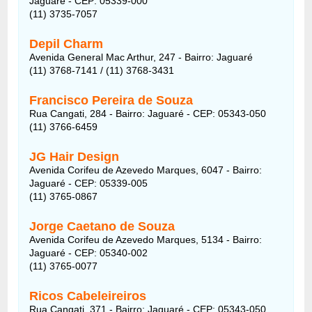
Jaguaré - CEP: 05339-000
(11) 3735-7057
Depil Charm
Avenida General Mac Arthur, 247 - Bairro: Jaguaré
(11) 3768-7141 / (11) 3768-3431
Francisco Pereira de Souza
Rua Cangati, 284 - Bairro: Jaguaré - CEP: 05343-050
(11) 3766-6459
JG Hair Design
Avenida Corifeu de Azevedo Marques, 6047 - Bairro:
Jaguaré - CEP: 05339-005
(11) 3765-0867
Jorge Caetano de Souza
Avenida Corifeu de Azevedo Marques, 5134 - Bairro:
Jaguaré - CEP: 05340-002
(11) 3765-0077
Ricos Cabeleireiros
Rua Cangati, 371 - Bairro: Jaguaré - CEP: 05343-050