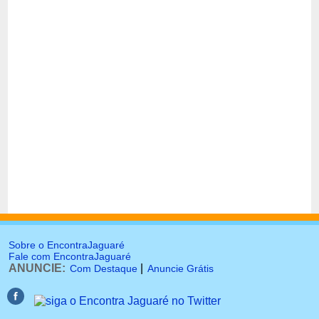
Sobre o EncontraJaguaré
Fale com EncontraJaguaré
ANUNCIE:
|
Com Destaque
Anuncie Grátis