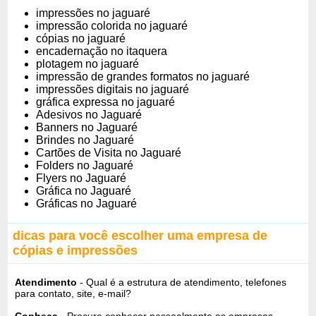
impressões no jaguaré
impressão colorida no jaguaré
cópias no jaguaré
encadernação no itaquera
plotagem no jaguaré
impressão de grandes formatos no jaguaré
impressões digitais no jaguaré
gráfica expressa no jaguaré
Adesivos no Jaguaré
Banners no Jaguaré
Brindes no Jaguaré
Cartões de Visita no Jaguaré
Folders no Jaguaré
Flyers no Jaguaré
Gráfica no Jaguaré
Gráficas no Jaguaré
dicas para você escolher uma empresa de
cópias e impressões
Atendimento
- Qual é a estrutura de atendimento, telefones
para contato, site, e-mail?
Conheça
- Procure conhecer pessoalmente as empresas