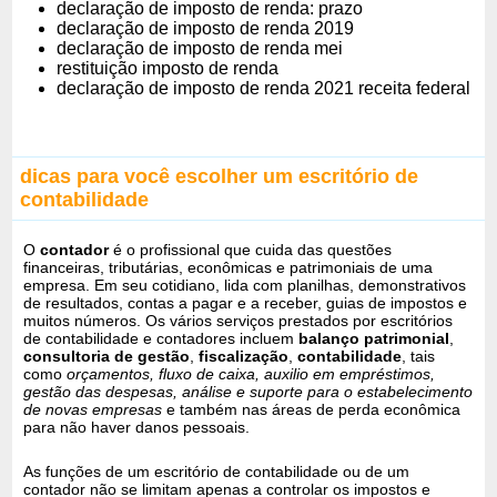
declaração de imposto de renda: prazo
declaração de imposto de renda 2019
declaração de imposto de renda mei
restituição imposto de renda
declaração de imposto de renda 2021 receita federal
dicas para você escolher um escritório de
contabilidade
O
contador
é o profissional que cuida das questões
financeiras, tributárias, econômicas e patrimoniais de uma
empresa. Em seu cotidiano, lida com planilhas, demonstrativos
de resultados, contas a pagar e a receber, guias de impostos e
muitos números. Os vários serviços prestados por escritórios
de contabilidade e contadores incluem
balanço patrimonial
,
consultoria de gestão
,
fiscalização
,
contabilidade
, tais
como
orçamentos, fluxo de caixa, auxilio em empréstimos,
gestão das despesas, análise e suporte para o estabelecimento
de novas empresas
e também nas áreas de perda econômica
para não haver danos pessoais.
As funções de um escritório de contabilidade ou de um
contador não se limitam apenas a controlar os impostos e