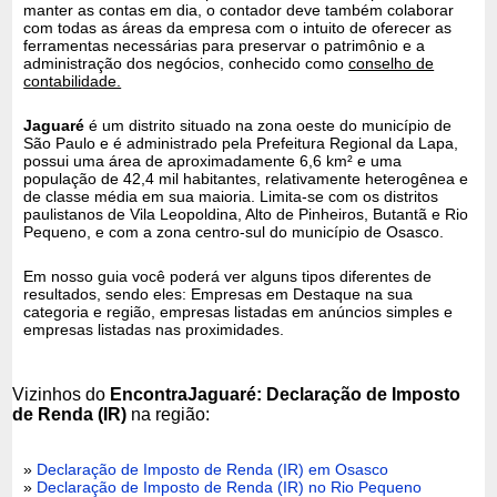
manter as contas em dia, o contador deve também colaborar
com todas as áreas da empresa com o intuito de oferecer as
ferramentas necessárias para preservar o patrimônio e a
administração dos negócios, conhecido como
conselho de
contabilidade.
Jaguaré
é um distrito situado na zona oeste do município de
São Paulo e é administrado pela Prefeitura Regional da Lapa,
possui uma área de aproximadamente 6,6 km² e uma
população de 42,4 mil habitantes, relativamente heterogênea e
de classe média em sua maioria. Limita-se com os distritos
paulistanos de Vila Leopoldina, Alto de Pinheiros, Butantã e Rio
Pequeno, e com a zona centro-sul do município de Osasco.
Em nosso guia você poderá ver alguns tipos diferentes de
resultados, sendo eles: Empresas em Destaque na sua
categoria e região, empresas listadas em anúncios simples e
empresas listadas nas proximidades.
Vizinhos do
EncontraJaguaré: Declaração de Imposto
de Renda (IR)
na região:
»
Declaração de Imposto de Renda (IR) em Osasco
»
Declaração de Imposto de Renda (IR) no Rio Pequeno