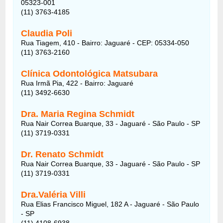
05323-001
(11) 3763-4185
Claudia Poli
Rua Tiagem, 410 - Bairro: Jaguaré - CEP: 05334-050
(11) 3763-2160
Clínica Odontológica Matsubara
Rua Irmã Pia, 422 - Bairro: Jaguaré
(11) 3492-6630
Dra. Maria Regina Schmidt
Rua Nair Correa Buarque, 33 - Jaguaré - São Paulo - SP
(11) 3719-0331
Dr. Renato Schmidt
Rua Nair Correa Buarque, 33 - Jaguaré - São Paulo - SP
(11) 3719-0331
Dra.Valéria Villi
Rua Elias Francisco Miguel, 182 A - Jaguaré - São Paulo
- SP
(11) 4108-6938