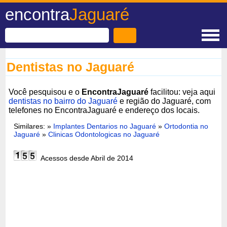
encontra
Jaguaré
Dentistas no Jaguaré
Você pesquisou e o
EncontraJaguaré
facilitou: veja aqui
dentistas no bairro do Jaguaré
e região do Jaguaré, com
telefones no EncontraJaguaré e endereço dos locais.
Similares: »
Implantes Dentarios no Jaguaré
»
Ortodontia no
Jaguaré
»
Clinicas Odontologicas no Jaguaré
Acessos desde Abril de 2014