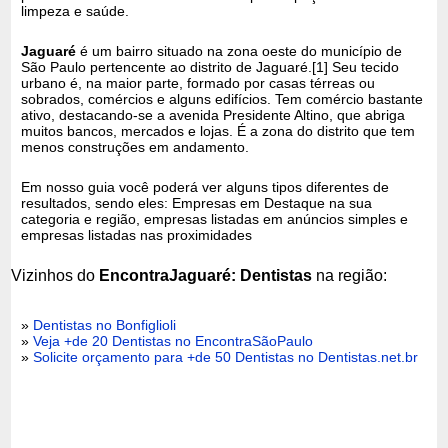
limpeza e saúde.
Jaguaré
é um bairro situado na zona oeste do município de
São Paulo pertencente ao distrito de Jaguaré.[1] Seu tecido
urbano é, na maior parte, formado por casas térreas ou
sobrados, comércios e alguns edifícios. Tem comércio bastante
ativo, destacando-se a avenida Presidente Altino, que abriga
muitos bancos, mercados e lojas. É a zona do distrito que tem
menos construções em andamento.
Em nosso guia você poderá ver alguns tipos diferentes de
resultados, sendo eles: Empresas em Destaque na sua
categoria e região, empresas listadas em anúncios simples e
empresas listadas nas proximidades
Vizinhos do
EncontraJaguaré: Dentistas
na região:
»
Dentistas no Bonfiglioli
»
Veja +de 20 Dentistas no EncontraSãoPaulo
»
Solicite orçamento para +de 50 Dentistas no Dentistas.net.br