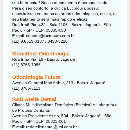
seu bem-estar! Nosso atendimento é personalizado!
Para o seu conforto, a clínica Lucmoura possui
especialistas em todas as áreas odontológicas, assim, o
seu tratamento será mais rápido e eficaz!
Rua Irmã Pia, 422 - Sala 1106 - Bairro: Jaguaré - São
Paulo - SP - CEP: 05335-050
E-mail: contato@lucmoura.com.br
(11) 9.8519-3137 / 3493-8220
Modaffore Odontologia
Rua Irmã Pia, 18 - Bairro: Jaguaré
(11) 3766-7096
Odontologia Futura
Avenida General Mac Arthur, 213 - Bairro: Jaguaré
(11) 3766-5113
R&D Ateliê Dental
Cliníca Multidisciplinar, Dentística (Estética) e Laboratório
de Prótese Dentária.
Avenida Presidente Altino, 594 - Bairro: Jaguaré - São
Paulo - SP - CEP: 05323-001
E-mail: redateliedental@uol.com.br