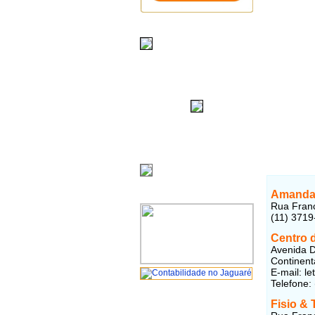
Amanda 
Rua Franc
(11) 3719
Centro d
Avenida D
Continent
E-mail: le
Telefone:
Fisio & 