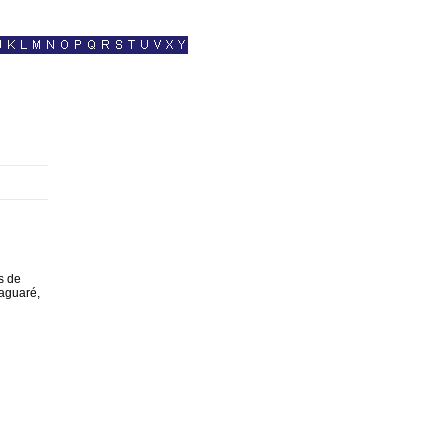
s de
aguaré,