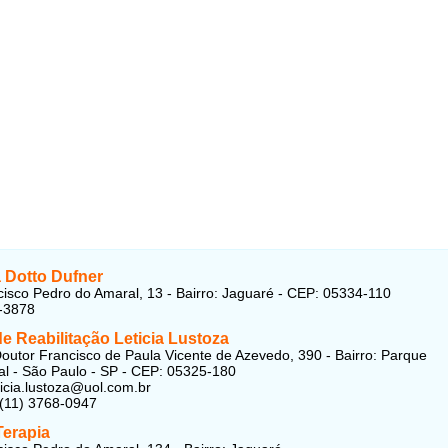
Dotto Dufner
isco Pedro do Amaral, 13 - Bairro: Jaguaré - CEP: 05334-110
-3878
e Reabilitação Leticia Lustoza
outor Francisco de Paula Vicente de Azevedo, 390 - Bairro: Parque
al - São Paulo - SP - CEP: 05325-180
ticia.lustoza@uol.com.br
 (11) 3768-0947
Terapia