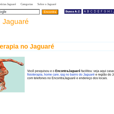
|
|
|
tícias Jaguaré
Categorias
Sobre o Jaguaré
a
Jaguaré
terapia no Jaguaré
Você pesquisou e o
EncontraJaguaré
facilitou: veja aqui casa
fisioterapia, home care, rpg no bairro do Jaguaré
e região do J
com telefones no EncontraJaguaré e endereço dos locais.