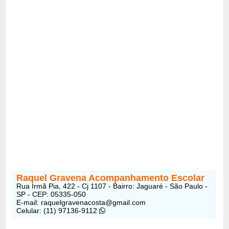
Raquel Gravena Acompanhamento Escolar
Rua Irmã Pia, 422 - Cj 1107 - Bairro: Jaguaré - São Paulo -
SP - CEP: 05335-050
E-mail: raquelgravenacosta@gmail.com
Celular: (11) 97136-9112