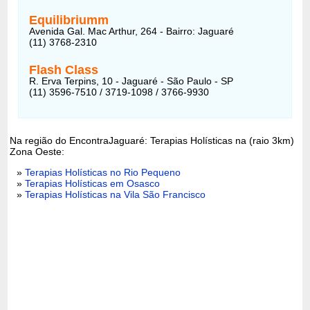
Equilibriumm
Avenida Gal. Mac Arthur, 264 - Bairro: Jaguaré
(11) 3768-2310
Flash Class
R. Erva Terpins, 10 - Jaguaré - São Paulo - SP
(11) 3596-7510 / 3719-1098 / 3766-9930
Na região do EncontraJaguaré: Terapias Holísticas na (raio 3km)
Zona Oeste:
»
Terapias Holísticas no Rio Pequeno
»
Terapias Holísticas em Osasco
»
Terapias Holísticas na Vila São Francisco