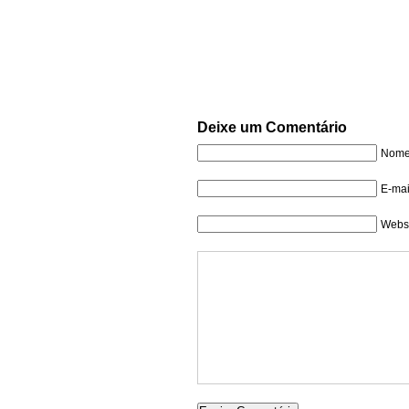
Deixe um Comentário
Nome 
E-mai
Websi