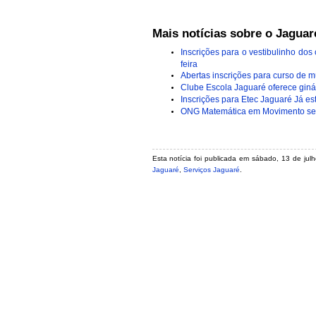
Mais notícias sobre o Jaguar
Inscrições para o vestibulinho do
feira
Abertas inscrições para curso de 
Clube Escola Jaguaré oferece giná
Inscrições para Etec Jaguaré Já es
ONG Matemática em Movimento sel
Esta notícia foi publicada em sábado, 13 de ju
Jaguaré
,
Serviços Jaguaré
.