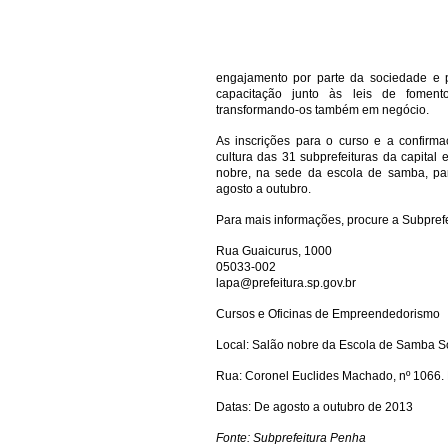
engajamento por parte da sociedade e 
capacitação junto às leis de foment
transformando-os também em negócio.
As inscrições para o curso e a confirma
cultura das 31 subprefeituras da capita
nobre, na sede da escola de samba, par
agosto a outubro.
Para mais informações, procure a Subprefe
Rua Guaicurus, 1000
05033-002
lapa@prefeitura.sp.gov.br
Cursos e Oficinas de Empreendedorismo
Local: Salão nobre da Escola de Samba 
Rua: Coronel Euclides Machado, nº 1066. 
Datas: De agosto a outubro de 2013
Fonte: Subprefeitura Penha