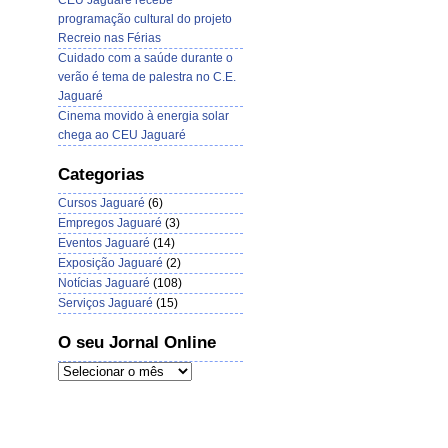
CEU Jaguaré recebe
programação cultural do projeto
Recreio nas Férias
Cuidado com a saúde durante o
verão é tema de palestra no C.E.
Jaguaré
Cinema movido à energia solar
chega ao CEU Jaguaré
Categorias
Cursos Jaguaré
(6)
Empregos Jaguaré
(3)
Eventos Jaguaré
(14)
Exposição Jaguaré
(2)
Notícias Jaguaré
(108)
Serviços Jaguaré
(15)
O seu Jornal Online