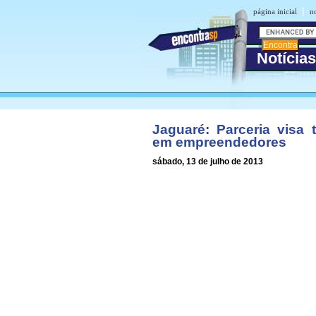
|
página inicial
no
Notícias
Jaguaré: Parceria visa 
em empreendedores
sábado, 13 de julho de 2013