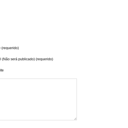
(requerido)
l (Não será publicado) (requerido)
te