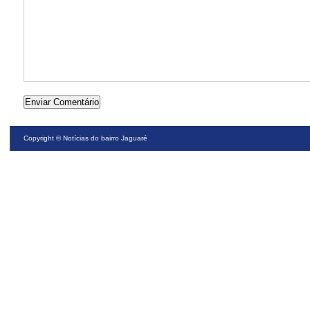
Copyright ©
Notícias do bairro Jaguaré