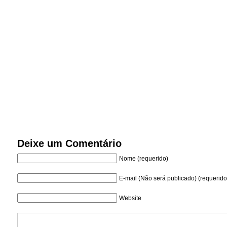
Deixe um Comentário
Nome (requerido)
E-mail (Não será publicado) (requerido
Website