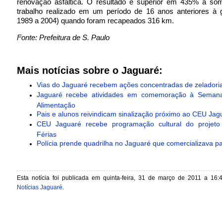
renovação asfáltica. O resultado é superior em 435% à so
trabalho realizado em um período de 16 anos anteriores à g
1989 a 2004) quando foram recapeados 316 km.
Fonte: Prefeitura de S. Paulo
Mais notícias sobre o Jaguaré:
Vias do Jaguaré recebem ações concentradas de zeladori
Jaguaré recebe atividades em comemoração à Seman
Alimentação
Pais e alunos reivindicam sinalização próximo ao CEU Jag
CEU Jaguaré recebe programação cultural do projeto
Férias
Polícia prende quadrilha no Jaguaré que comercializava pal
Esta notícia foi publicada em quinta-feira, 31 de março de 2011 a 16:
Notícias Jaguaré
.