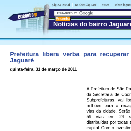
|
|
|
página inicial
notícias Jaguaré
busca
sobre Jagua
Notícias do bairro Jaguar
Prefeitura libera verba para recuperar
Jaguaré
quinta-feira, 31 de março de 2011
A Prefeitura de São Pa
da Secretaria de Coo
Subprefeituras, vai li
milhões para o reca
vias da cidade. Serão
59 vias em 24 sub
distribuídas por todas 
capital. Com o investim